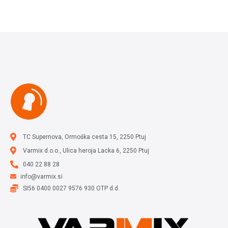
Dodaj v košarico
TC Supernova, Ormoška cesta 15, 2250 Ptuj
Varmix d.o.o., Ulica heroja Lacka 6, 2250 Ptuj
040 22 88 28
info@varmix.si
SI56 0400 0027 9576 930 OTP d.d.