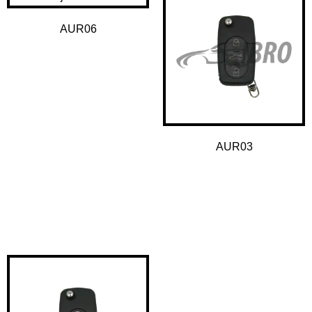
AUR06
€
20.00
Dodaj v košarico
AUR03
€
12.00
Dodaj v košarico