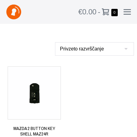
€0.00
-
0
MAZDA 2 BUTTON KEY
SHELL MAZ24R