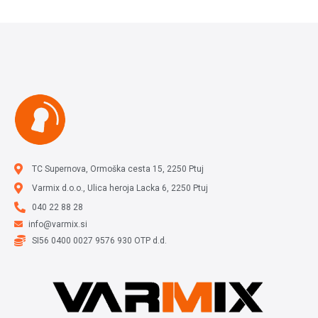
TC Supernova, Ormoška cesta 15, 2250 Ptuj
Varmix d.o.o., Ulica heroja Lacka 6, 2250 Ptuj
040 22 88 28
info@varmix.si
SI56 0400 0027 9576 930 OTP d.d.